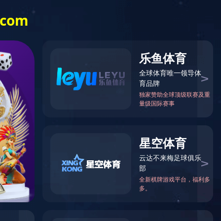
400-027-8558
电话:
登录入口