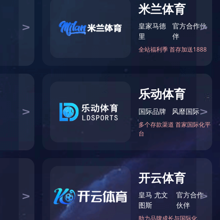
客说
新利·体育(中国)官方网站眼镜行业切一站式切割解决