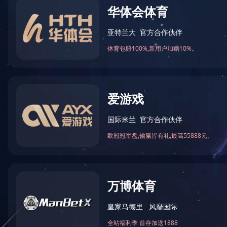
行业
眼镜行业一站式激光加工解决方案