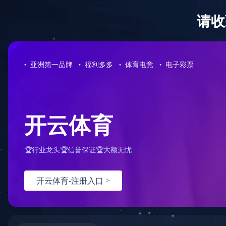
首页
产品中心
分享到
新浪微博
微信
百度贴吧
豆瓣
QQ好友
当前位置：
首页
>
案例展示
>
行业解决方案