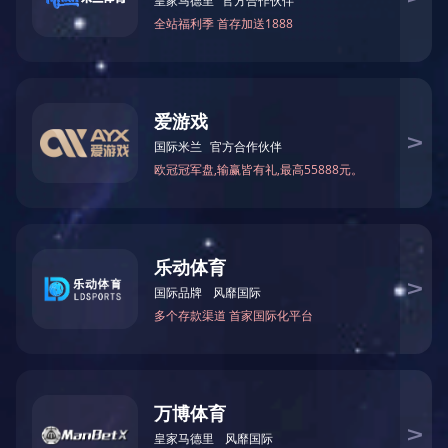
卫浴五金激光焊接机是利用极高的能量密度的激光束熔合
材料，具有焊接速度快、强度高、焊缝窄、灵活性高等优点。不仅
能焊接常见的碳钢和不锈钢，还能焊接传统焊接难以焊接的材料，
如铝、铜等金属材料。