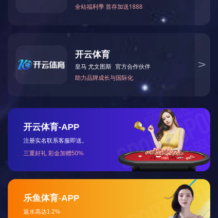
无论是对于三通管的焊接还是花洒头的焊接，卫浴五金激
光焊接机都能够应付。其热影响区小，不会产生工件变形问题，焊
接表面光滑、均匀，高质量的焊接能减少后续的工作量，从而减少
生产成本，提高生产效率。