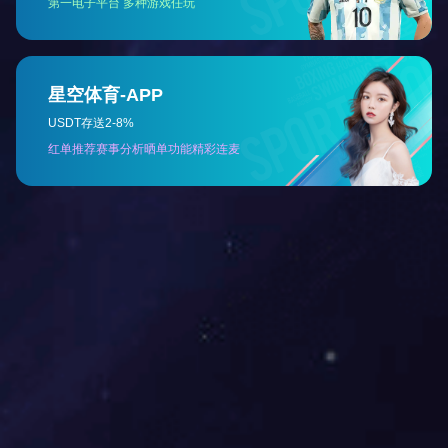
相关推荐
Related to recommend
|
关于我们
专注于为各行各业提供全系统激光加工设备及自动化产线的解决方
案，拥有超15000+㎡大型现代化的生产基地
武汉总部：湖北省武汉市东湖高新技术开发区光谷三路777号综
合保税区一号标准厂房1层
无锡工厂：江苏省无锡市江阴市临港科创园23-1
友情链接
：
Em-Smart官网