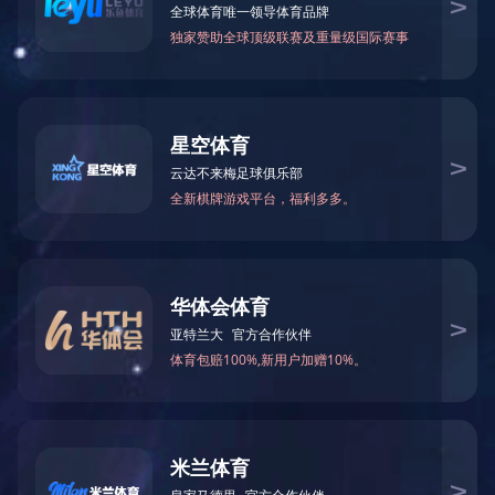
行业动态
EM-Smart 系列
新利·体育(中国)官方网站双头双工位铁芯激光焊接机
电机定转子铁芯快速打样加工服务
水暖洁具行业
1
/
1
新能源电机定转子铁芯激光焊接机
厨具五金行业
激光切割在家电行业的应用
新利·体育(中国)官方网站阀芯焊接工作站
包装赋码及标机
激光切割机在电器行业主要用于外观钣金部分以及成套电器元件安
新能源汽车零配件激光焊接机
礼品定制
装中对薄钢板零件进行切割加工。现如今，很多电器厂采用这项新
技术之后，提高了产品质量，降低了生产成本，减轻了劳动强度，
改进了传统的板材加工工艺，收到了较好的生产效益。电器产品
家电行业
中，金属板材加工的零件几乎占所有产品零件的30%以上。传统的
下料、切角、开孔和修边等工艺较落后，直接影响产品质量和生产
模具制造行业中激光加工设备解决方案
成本。
低压电气行业
2025-01-21 10:34:31
参数
日期：