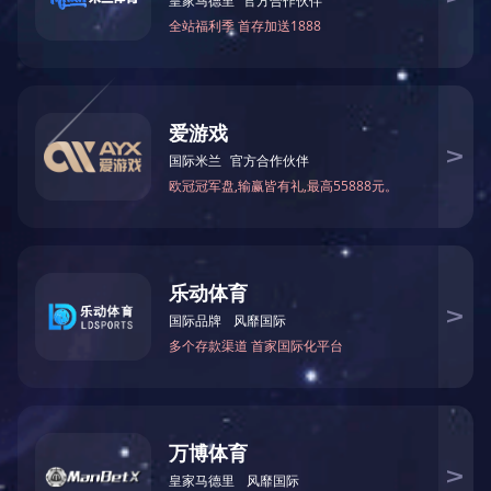
激光切割具有更高的切割精度、更低的粗糙度、更高的材料利
用率和生产效率等特点，特别是在精细切割领域，具有传统切割无
法比拟的优势。激光切割是将能量聚焦到微小的空间，利用高密度
的能量进行非接触、高速度、高精度的切割方法。在对电器制造过
程中，钣金部分和零件很多，形状复杂，工艺难度较大，在加工的
过程中需要大量的工装和模具才能保证加工质量。激光切割技术在
电器行业中不仅能有效的解决上述问题，在提高工件的加工质量、