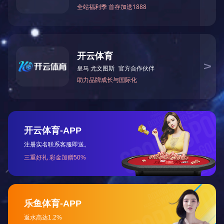
节省加工环节和加工费用，缩短产品的制造周期、降低劳动和加工
成本、大幅面提高加工效率等方面具有重要的作用和价值。
上一篇:
激光打标助力小家电精致化特色化
下一篇:
新利·体育(中国)官方网站 | 模具制造行业全链路激光
加工解决方案
相关推荐
Related to recommend