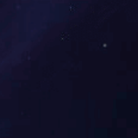
自动化产线
技术优势：
技术整合也是该产线一大亮点。