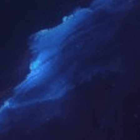
工应用全系统解决方案参展本次大会。