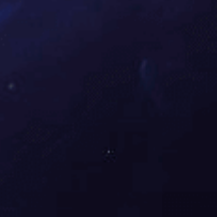
智能检测产线解决方案。两条产线节拍快、技术要求极高，综合效率位