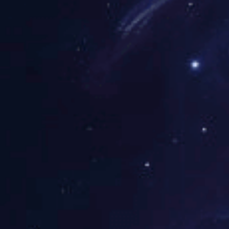
今年，CWIEME柏林线圈展已于2023年5月23-25日在德