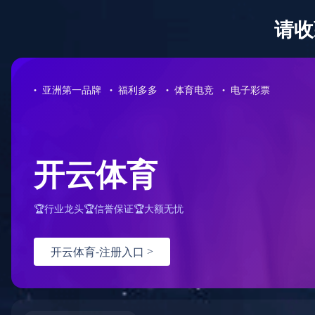
首页
产品中心
分享到
新浪微博
微信
百度贴吧
豆瓣
QQ好友
当前位置：
首页
>
新闻中心
>
展会活动
>
新利·体育(中国)官方网站新能