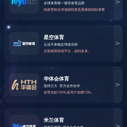
出先进的电机硅钢片激光切割机，以科技力量赋能传统工艺，实现
高效、精密、绿色的新型加工模式。
行业动态
EM-Smart 系列
新利·体育(中国)官方网站双头双工位铁芯激光焊接机
电机定转子铁芯快速打样加工服务
水暖洁具行业
电机硅钢片激光切割机采用国际领头的激光切割技术，将高能
新能源电机定转子铁芯激光焊接机
厨具五金行业
激光束聚焦于硅钢片表面，实现无接触、无热影响区的高速切割。
该设备突破了传统机械切割方式的局限，不仅切割精度达到微米级
新利·体育(中国)官方网站阀芯焊接工作站
包装赋码及标机
别，而且切口平滑、无毛刺，极大地提升了硅钢片的使用率和电机
的工作效能。
新能源汽车零配件激光焊接机
礼品定制
家电行业
模具制造行业中激光加工设备解决方案
低压电气行业
此外，激光切割过程实现了全程数字化控制，通过智能化编程