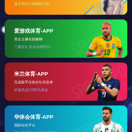
维护
伤基材
高磨
传统堆焊热影响
激光熔覆结合梯度材料技
损件
区大、涂层易脱
术，耐磨性提升3-5倍
修复
落
新利·体育(中国)官方网站核心技术应用场景
1. 智能切割：精密成形，驱动轻量化制造
应用场景：车体铝合金/不锈钢板材切割、转向架复杂结构件
加工、内装异形件成型
技术亮点：
✔️ CX系列光纤切割机：搭载创恒自研智能套料系统，支持0.5-
40mm碳钢/不锈钢/铝合金切割，切割速度达120m/min，精度
±0.05mm