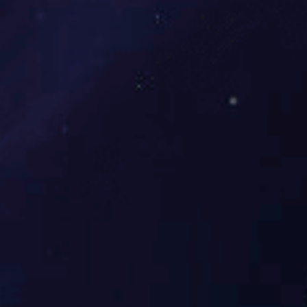
创新方案：
✔️ QC系列脉冲清洗机：功率200-3000W可调，支持金属/非金属
表面处理，单件清洗成本降低60%
✔️ 双机械手协同工作站：实现轮对全自动360°清洗，效率提升4
倍，废料自动收集率达100%
新利·体育(中国)官方网站——轨道交通智能制造的长期伙伴
✅ 全流程服务：工艺设计-设备定制-技术培训-售后支持
✅ 数据赋能：设备联网监控+工艺数据库，助力客户数字化升级
✅ 绿色认证：符合ISO 9001碳足迹标准，设备能效领先行业20%
立即获取专属解决方案 联系电话：
4000278558